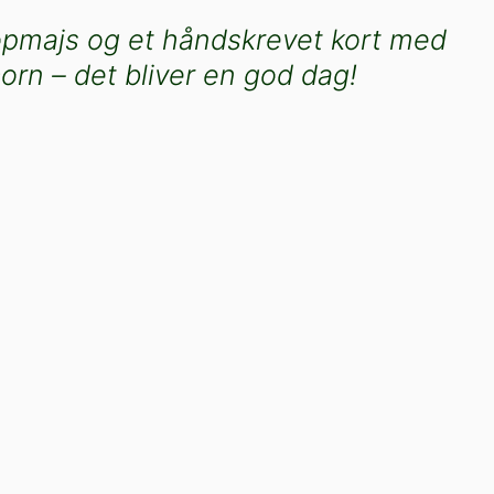
opmajs og et håndskrevet kort med
orn – det bliver en god dag!