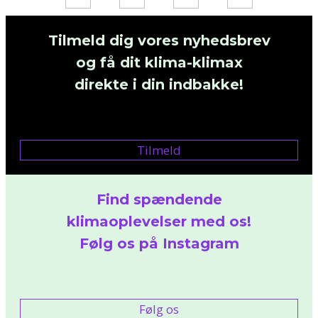
Tilmeld dig vores nyhedsbrev
og få dit klima-klimax
direkte i din indbakke!
Tilmeld
Find spændende
klimaoplevelser med os!
Følg os på Instagram
Følg os