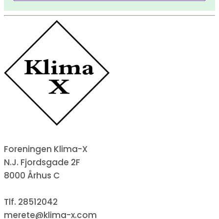
Foreningen Klima-X
N.J. Fjordsgade 2F
8000 Århus C
Tlf. 28512042
merete@klima-x.com