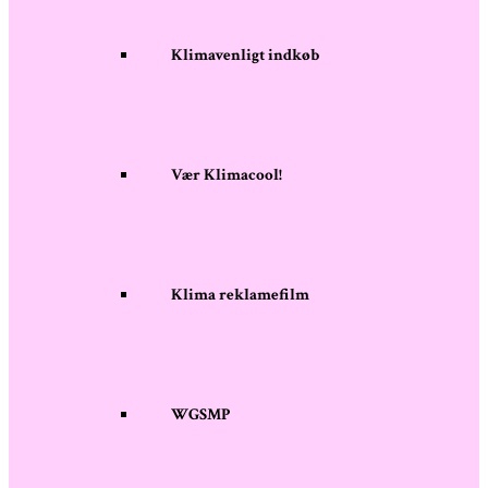
Klimavenligt indkøb
Vær Klimacool!
Klima reklamefilm
WGSMP