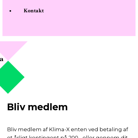
Kontakt
Bliv medlem
Bliv medlem af Klima-X enten ved betaling af
et årligt kontingent på 200,- eller gennem dit