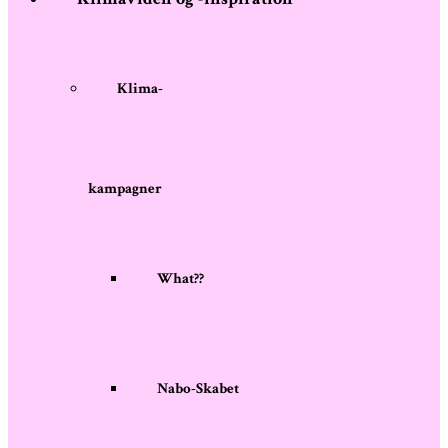
Klima-
kampagner
What??
Nabo-Skabet