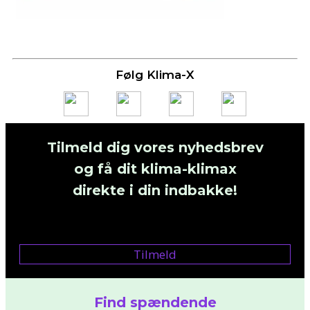
Følg Klima-X
Tilmeld dig vores nyhedsbrev
og få dit klima-klimax
direkte i din indbakke!
Tilmeld
Find spændende