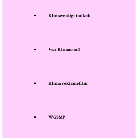
Klimavenligt indkøb
Vær Klimacool!
Klima reklamefilm
WGSMP