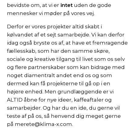
bevidste om, at vi er
intet
uden de gode
mennesker vi møder på vores vej.
Derfor er vores projekter altid skabt i
kølvandet af et sejt samarbejde. Vi kan derfor
idag også bryste os af, at have et fremragende
fællesskab, som har den samme skøre,
sociale og kreative tilgang til livet som os selv
og flere partnerskaber som kan bidrage med
noget diamentralt andet end os og som
dermed kan få projekterne til gå op i en
højere enhed. Men grundlæggende er vi
ALTID åbne for nye ideer, kaffeaftaler og
samarbejder. Og har du en ide, du gerne vil
teste af på os, så henvend dig meget gerne
på merete@klima-x.com.