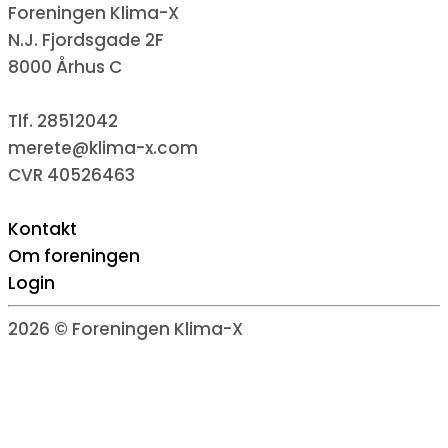
Foreningen Klima-X
N.J. Fjordsgade 2F
8000 Århus C
Tlf. 28512042
merete@klima-x.com
CVR 40526463
Kontakt
Om foreningen
Login
2026 © Foreningen Klima-X