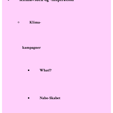
Klima-
kampagner
What??
Nabo-Skabet