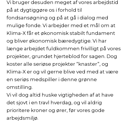
Vi bruger desuden meget af vores arbejdstid
på at dygtiggøre os i forhold til
fondsansøgning og på at gå i dialog med
mulige fonde. Vi arbejder med et mål om at
Klima-X får et økonomisk stabilt fundament
og bliver økonomisk bæredygtige. Vi har
længe arbejdet fuldkommen frivilligt på vores
projekter, grundet hjerteblod for sagen. Dog
koster alle seriøse projekter “knaster”, og
Klima-X er og vil gerne blive ved med at være
en seriøs medspiller i denne grønne
omstilling.
Vi vil dog altid huske vigtigheden af at have
det sjovt i en travl hverdag, og vil aldrig
prioritere kroner og ører, før vores gode
arbejdsmiljø.