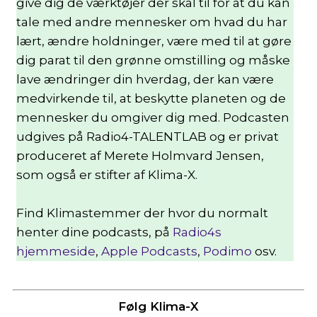
give dig de værktøjer der skal til for at du kan
tale med andre mennesker om hvad du har
lært, ændre holdninger, være med til at gøre
dig parat til den grønne omstilling og måske
lave ændringer din hverdag, der kan være
medvirkende til, at beskytte planeten og de
mennesker du omgiver dig med. Podcasten
udgives på Radio4-TALENTLAB og er privat
produceret af Merete Holmvard Jensen,
som også er stifter af Klima-X.
Find Klimastemmer der hvor du normalt
henter dine podcasts, på
Radio4s
hjemmeside
,
Apple Podcasts
,
Podimo
osv.
Følg Klima-X