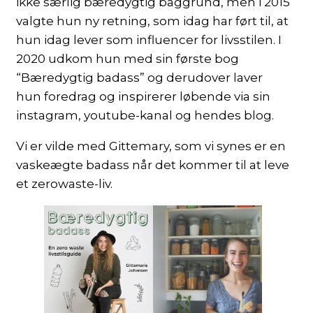
ikke særlig bæredygtig baggrund, men i 2015
valgte hun ny retning, som idag har ført til, at
hun idag lever som influencer for livsstilen. I
2020 udkom hun med sin første bog
“Bæredygtig badass” og derudover laver
hun foredrag og inspirerer løbende via sin
instagram, youtube-kanal og hendes blog.
Vi er vilde med Gittemary, som vi synes er en
vaskeægte badass når det kommer til at leve
et zerowaste-liv.