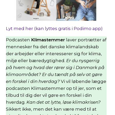
Lyt med her (kan lyttes gratis i Podimo app)
Podcasten
Klimastemmer
laver portrætter af
mennesker fra det danske klimalandskab
der arbejder eller interesserer sig for klima,
miljø eller bæredygtighed.
Er du nysgerrig
på hvem og hvad der rører sig i Danmark på
klimaområdet? Er du tændt på selv at gøre
en forskel i din hverdag?
Vi vil løbende lægge
podcasten Klimastemmer op til jer, som et
tilbud til dig der vil gøre en forskel i din
hverdag.
Kan det at lytte, løse klimakrisen?
Sikkert ikke, men det kan være med til at