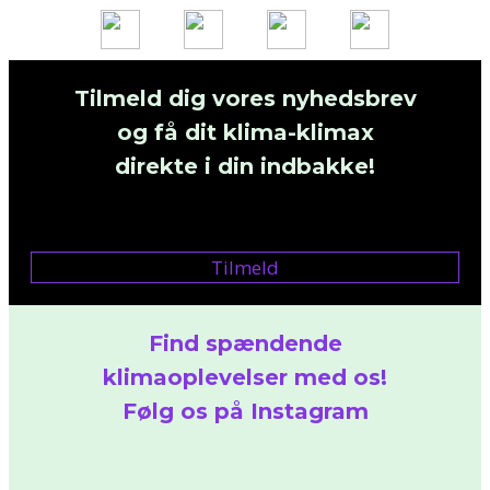
Tilmeld dig vores nyhedsbrev
og få dit klima-klimax
direkte i din indbakke!
Tilmeld
Find spændende
klimaoplevelser med os!
Følg os på Instagram