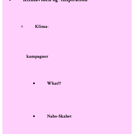
Klima-
kampagner
What??
Nabo-Skabet