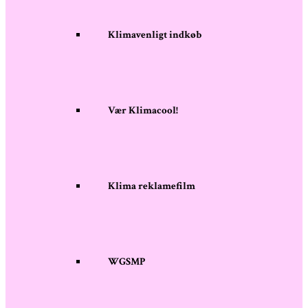
Klimavenligt indkøb
Vær Klimacool!
Klima reklamefilm
WGSMP