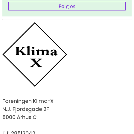
Følg os
Foreningen Klima-X
N.J. Fjordsgade 2F
8000 Århus C
Tlf. 28512042