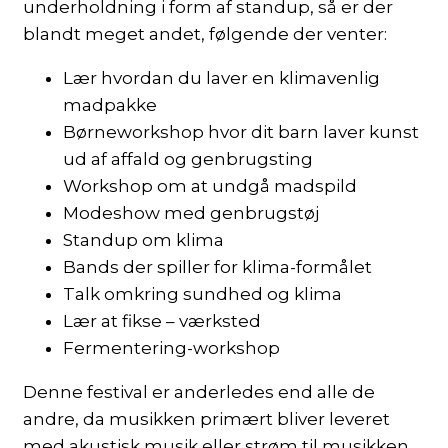
underholdning i form af standup, så er der
blandt meget andet, følgende der venter:
Lær hvordan du laver en klimavenlig
madpakke
Børneworkshop hvor dit barn laver kunst
ud af affald og genbrugsting
Workshop om at undgå madspild
Modeshow med genbrugstøj
Standup om klima
Bands der spiller for klima-formålet
Talk omkring sundhed og klima
Lær at fikse – værksted
Fermentering-workshop
Denne festival er anderledes end alle de
andre, da musikken primært bliver leveret
med akustisk musik eller strøm til musikken