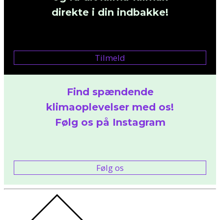
direkte i din indbakke!
Tilmeld
Find spændende
klimaoplevelser med os!
Følg os på Instagram
Følg os