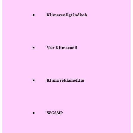
Klimavenligt indkøb
Vær Klimacool!
Klima reklamefilm
WGSMP