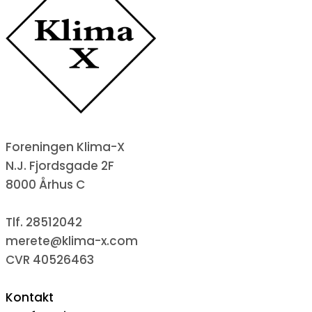
Foreningen Klima-X
N.J. Fjordsgade 2F
8000 Århus C
Tlf. 28512042
merete@klima-x.com
CVR 40526463
Kontakt