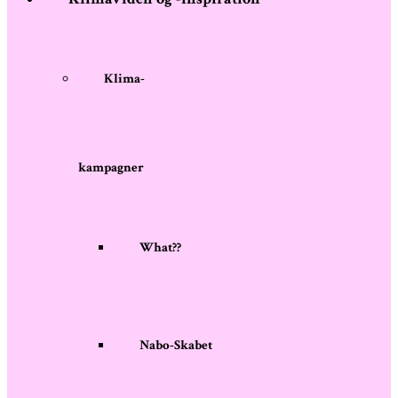
Klima-
kampagner
What??
Nabo-Skabet