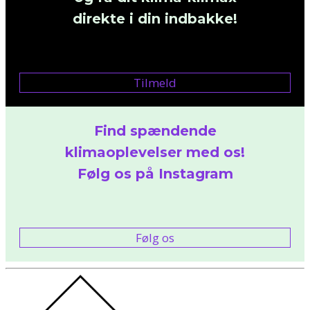
direkte i din indbakke!
Tilmeld
Find spændende
klimaoplevelser med os!
Følg os på Instagram
Følg os