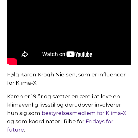
Følg Karen Krogh Nielsen, som er influencer
for Klima-X.
Karen er 19 år og sætter en ære i at leve en
klimavenlig livsstil og derudover involverer
hun sig som
bestyrelsesmedlem for Klima-X
og som koordinator i Ribe for
Fridays for
future
.