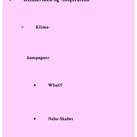
Klima-
kampagner
What??
Nabo-Skabet