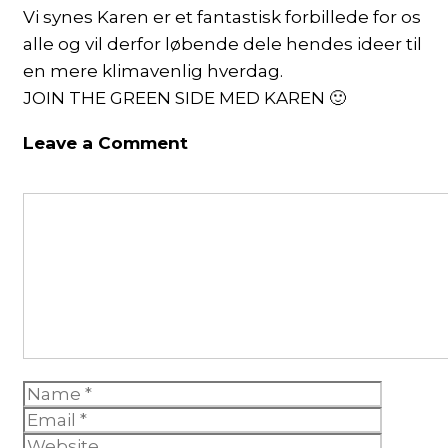
Vi synes Karen er et fantastisk forbillede for os
alle og vil derfor løbende dele hendes ideer til
en mere klimavenlig hverdag.
JOIN THE GREEN SIDE MED KAREN 🙂
Leave a Comment
Comment
Name
Email
Website