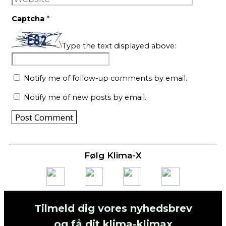
Captcha
*
Type the text displayed above:
Notify me of follow-up comments by email.
Notify me of new posts by email.
Følg Klima-X
Tilmeld dig vores nyhedsbrev
og få dit klima-klimax