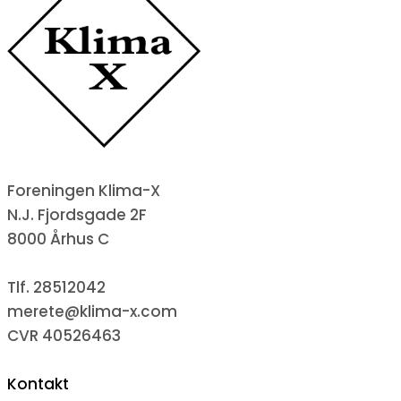
Foreningen Klima-X
N.J. Fjordsgade 2F
8000 Århus C
Tlf. 28512042
merete@klima-x.com
CVR 40526463
Kontakt