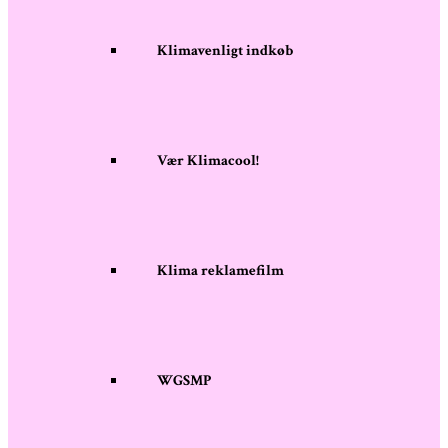
Klimavenligt indkøb
Vær Klimacool!
Klima reklamefilm
WGSMP